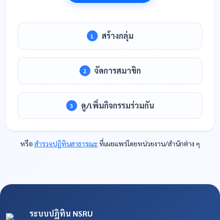
สร้างกลุ่ม
1
จัดการสมาชิก
2
ดู/เพิ่มกิจกรรมร่วมกัน
3
หรือ
สำรวจปฏิทินสาธารณะ
ที่เผยแพร่โดยหน่วยงาน/สำนักต่าง ๆ
ระบบปฏิทิน NSRU