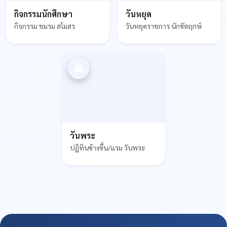
กิจกรรมนักศึกษา
วันหยุด
กิจกรรม ชมรม สโมสร
วันหยุดราชการ นักขัตฤกษ์
วันพระ
ปฏิทินข้างขึ้น/แรม วันพระ